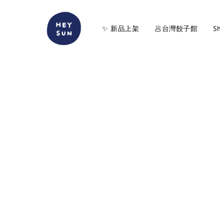
✨ 新品上架
🥟台灣餃子館
Sh