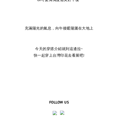
充滿陽光的氣息，向午後暖陽灑在大地上
今天的穿搭介紹就到這邊拉~
快一起穿上台灣印花去看展吧!
FOLLOW US