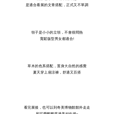
是適合看展的文青搭配，正式又不單調
領子是小小的立領，不會很悶熱
寬鬆版型男女都適合!
草木的色系搭配，置身大自然的感覺
夏天穿上扇涼褲，舒適又百搭
看完展後，也可以到奇美博物館館外走走
和可愛鴨鴨度過美好午後~