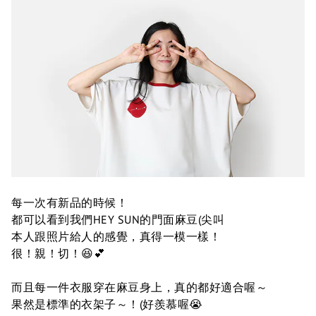
每一次有新品的時候！
都可以看到我們HEY SUN的門面麻豆(尖叫
本人跟照片給人的感覺，真得一模一樣！
很！親！切！😆💕
而且每一件衣服穿在麻豆身上，真的都好適合喔～
果然是標準的衣架子～！(好羨慕喔😭