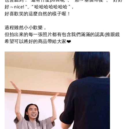
好～nice! ”、” 哈哈哈哈哈哈哈 “，
好喜歡笑的這麼自然的樣子喔！
過程雖然小小歡樂，
但拍出來的每一張照片都有包含我們滿滿的認真(推眼鏡
希望可以將好的商品帶給大家❤️