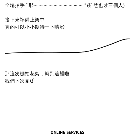
全場拍手 “ 耶～～～～～～～～～～ ” (雖然也才三個人)
接下來準備上架中，
真的可以小小期待一下唷😌
那這次棚拍花絮，就到這裡啦！
我們下次見👋
ONLINE SERVICES