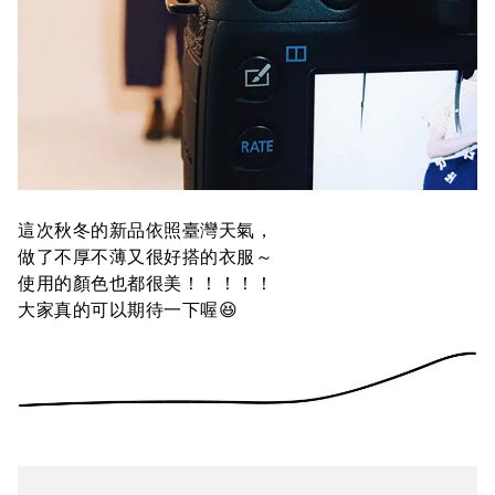
這次秋冬的新品依照臺灣天氣，
做了不厚不薄又很好搭的衣服～
使用的顏色也都很美！！！！！
大家真的可以期待一下喔😆