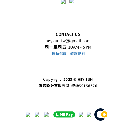
CONTACT US
heysun.tw@gmail.com
周一至周五 10AM - 5PM
隱私保護
條款細則
Copyright
2023 © HEY SUN
嘿森設計有限公司 統編59158370