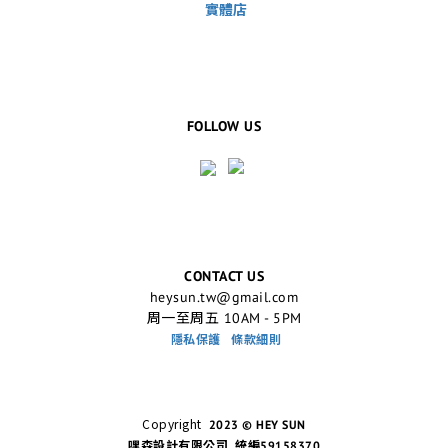
實體店
FOLLOW US
CONTACT US
heysun.tw@gmail.com
周一至周五 10AM - 5PM
隱私保護
條款細則
Copyright
2023 © HEY SUN
嘿森設計有限公司 統編59158370