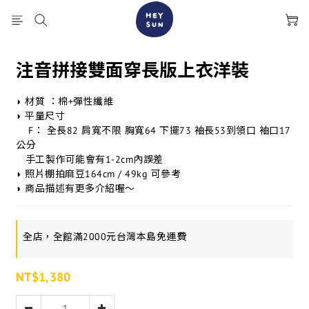
注音拼接雙面穿長版上衣洋裝
◗ 材質 ：棉+彈性纖維
◗ 平量尺寸
    F： 全長82 肩寬不限 胸寬64 下擺73 袖長53到領口 袖口17 
公分
   手工製作可能會有1-2cm內誤差
◗ 照片棚拍麻豆164cm / 49kg 可參考
◗ 商品描述有更多介紹喔～
全店，全館滿2000元台灣本島免運費
NT$1,380