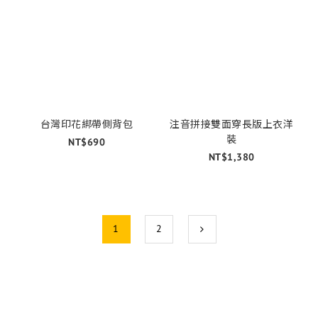
台灣印花綁帶側背包
注音拼接雙面穿長版上衣洋
裝
NT$690
NT$1,380
1
2