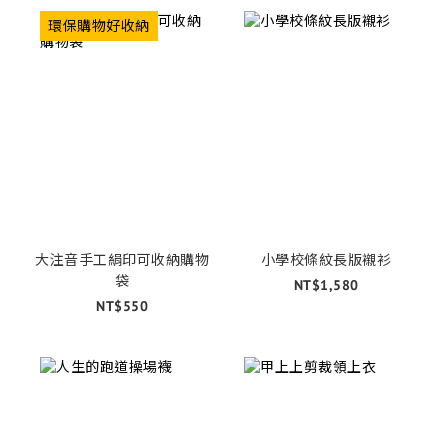
環保購物好收納
大注音手工絹印可收納購物
小學校條紋長版襯衫
袋
NT$1,580
NT$550