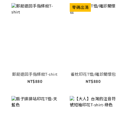
零碼出清
郵局退回手指條紋T-shirt
雀枕印花T恤/確診關懷包
NT$880
NT$880