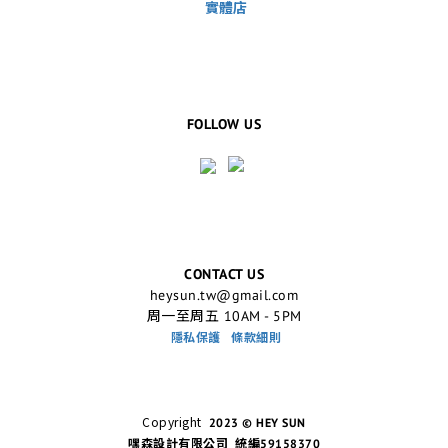
實體店
FOLLOW US
CONTACT US
heysun.tw@gmail.com
周一至周五 10AM - 5PM
隱私保護
條款細則
Copyright
2023 © HEY SUN
嘿森設計有限公司 統編59158370