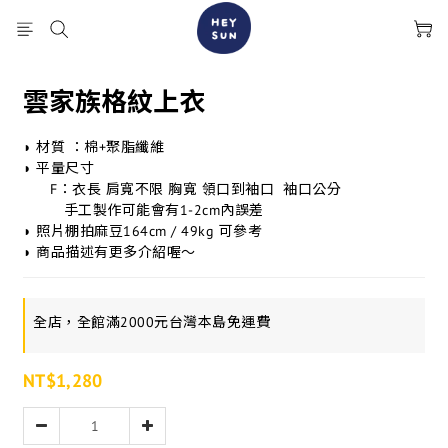
雲家族格紋上衣
◗ 材質 ：棉+聚脂纖維
◗ 平量尺寸
      F：衣長 肩寬不限 胸寬 領口到袖口  袖口公分
         手工製作可能會有1-2cm內誤差
◗ 照片棚拍麻豆164cm / 49kg 可參考
◗ 商品描述有更多介紹喔～
全店，全館滿2000元台灣本島免運費
NT$1,280