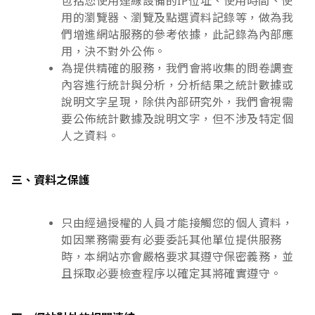
包括您使用連線設備的IP位址、使用時間、使
用的瀏覽器、瀏覽及點選資料記錄等，做為我
們增進網站服務的參考依據，此記錄為內部應
用，決不對外公佈。
為提供精確的服務，我們會將收集的問卷調查
內容進行統計與分析，分析結果之統計數據或
說明文字呈現，除供內部研究外，我們會視需
要公佈統計數據及說明文字，但不涉及特定個
人之資料。
三、資料之保護
只由經過授權的人員才能接觸您的個人資料，
如因業務需要有必要委託其他單位提供服務
時，本網站亦會嚴格要求其遵守保密義務，並
且採取必要檢查程序以確定其將確實遵守。