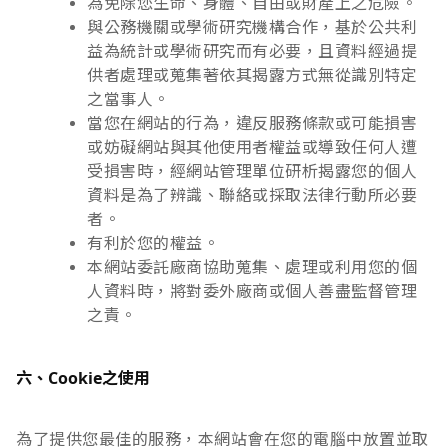
為免除您生命、身體、自由或財產上之危險。
與公務機關或學術研究機構合作，基於公共利
益為統計或學術研究而有必要，且資料經過提
供者處理或蒐集著依其揭露方式無從識別特定
之當事人。
當您在網站的行為，違反服務條款或可能損害
或妨礙網站與其他使用者權益或導致任何人遭
受損害時，經網站管理單位研析揭露您的個人
資料是為了辨識、聯絡或採取法律行動所必要
者。
有利於您的權益。
本網站委託廠商協助蒐集、處理或利用您的個
人資料時，將對委外廠商或個人善盡監督管理
之責。
六、Cookie之使用
為了提供您最佳的服務，本網站會在您的電腦中放置並取