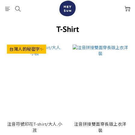
T-Shirt
台灣人的秘密字✨
注音符號印花T-shirt/大人.小
注音拼接雙面穿長版上衣洋
孩
裝