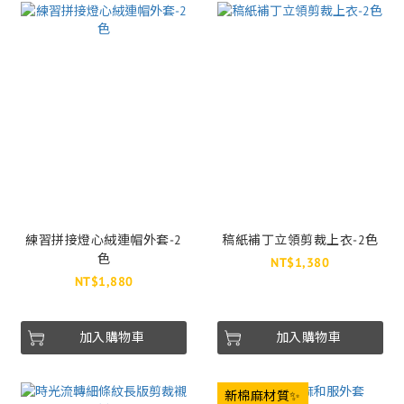
練習拼接燈心絨連帽外套-2
稿紙補丁立領剪裁上衣-2色
色
NT$1,380
NT$1,880
加入購物車
加入購物車
新棉麻材質✨