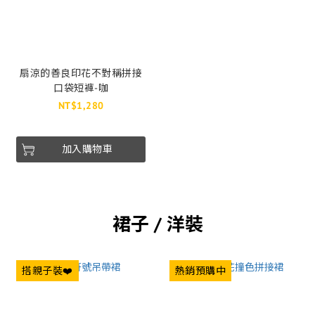
扇涼的善良印花不對稱拼接
口袋短褲-咖
NT$1,280
加入購物車
裙子 / 洋裝
搭親子裝❤️
熱銷預購中