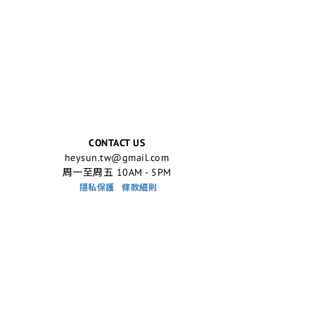
CONTACT US
heysun.tw@gmail.com
周一至周五 10AM - 5PM
隱私保護
條款細則