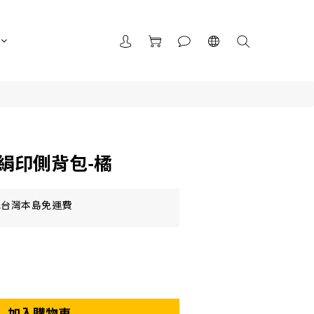
絹印側背包-橘
元台灣本島免運費
加入購物車