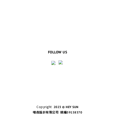
FOLLOW US
Copyright
2023 © HEY SUN
嘿森設計有限公司 統編59158370