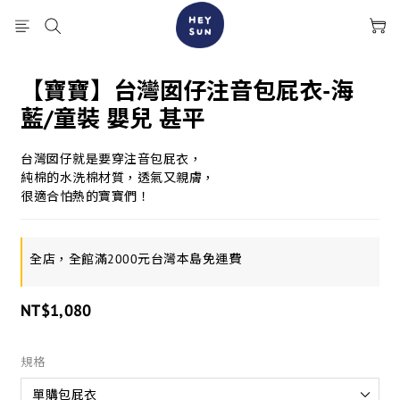
【寶寶】台灣囡仔注音包屁衣-海
藍/童裝 嬰兒 甚平
台灣囡仔就是要穿注音包屁衣，
純棉的水洗棉材質，透氣又親膚，
很適合怕熱的寶寶們！
全店，全館滿2000元台灣本島免運費
NT$1,080
規格