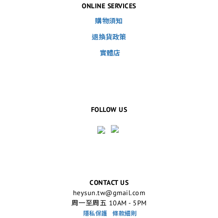
ONLINE SERVICES
購物須知
退換貨政策
實體店
FOLLOW US
CONTACT US
heysun.tw@gmail.com
周一至周五 10AM - 5PM
隱私保護
條款細則