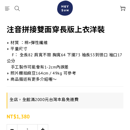
注音拼接雙面穿長版上衣洋裝
◗ 材質 ：棉+彈性纖維
◗ 平量尺寸
    F： 全長82 肩寬不限 胸寬64 下擺73 袖長53到領口 袖口17 
公分
   手工製作可能會有1-2cm內誤差
◗ 照片棚拍麻豆164cm / 49kg 可參考
◗ 商品描述有更多介紹喔～
全店，全館滿2000元台灣本島免運費
NT$1,380