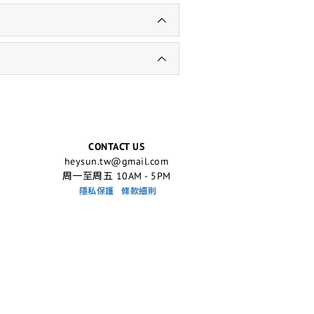
CONTACT US
heysun.tw@gmail.com
周一至周五 10AM - 5PM
隱私保護
條款細則