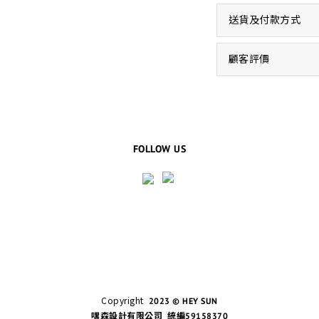
送貨及付款方式
顧客評價
FOLLOW US
Copyright
2023 © HEY SUN
嘿森設計有限公司 統編59158370