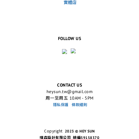
實體店
FOLLOW US
CONTACT US
heysun.tw@gmail.com
周一至周五 10AM - 5PM
隱私保護
條款細則
Copyright
2023 © HEY SUN
嘿森設計有限公司 統編59158370