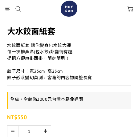
大水餃面紙套
水餃面紙套 讓你變身包水餃大師
每一次擤鼻涕(包水餃)都變得有趣
提把方便東掛西掛，隨走隨用！
餃子尺寸：寬35cm  高23cm 
餃子形狀變幻莫測，會隨的內容物調整長寬
全店，全館滿2000元台灣本島免運費
NT$550