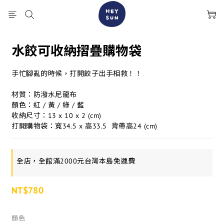
水餃可收納摺疊購物袋
手忙腳亂的時候，打開餃子出手相救！！
材質：防潑水尼龍布
顏色：紅 / 黃 / 綠 / 藍
收納尺寸：13 x 10 x 2 (cm)
打開購物袋：寬34.5 x 高33.5  背帶高24 (cm)
全店，全館滿2000元台灣本島免運費
NT$780
顏色