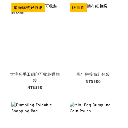
環保購物好收納
限量🧧
大注音手工絹印可收納購物
馬年拼接布紅包袋
袋
NT$380
NT$550