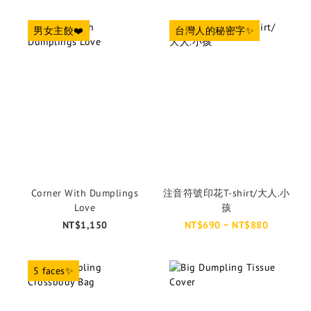
男女主餃❤️
台灣人的秘密字✨
Corner With Dumplings
注音符號印花T-shirt/大人.小
Love
孩
NT$1,150
NT$690 ~ NT$880
5 faces✨