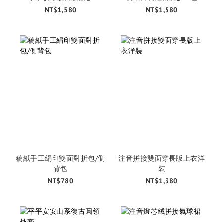
NT$1,580
NT$1,580
稿紙手工絹印雙面對折包/側
注音拼接雙面穿長版上衣洋
背包
裝
NT$780
NT$1,380