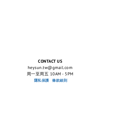
CONTACT US
heysun.tw@gmail.com
周一至周五 10AM - 5PM
隱私保護
條款細則