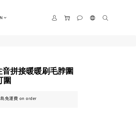
UN
】注音拼接暖暖刷毛脖圍
可圍
免運費 on order