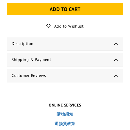
ADD TO CART
Add to Wishlist
Description
Shipping & Payment
Customer Reviews
ONLINE SERVICES
購物須知
退換貨政策