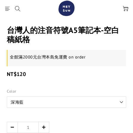
台灣人的注音符號A5筆記本-空白
稿紙格
全館滿2000元台灣本島免運費 on order
NT$120
Color