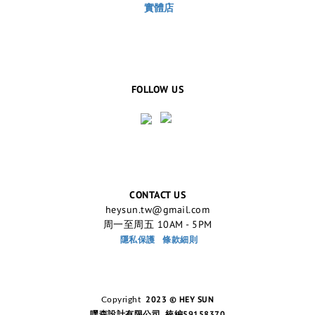
實體店
FOLLOW US
CONTACT US
heysun.tw@gmail.com
周一至周五 10AM - 5PM
隱私保護
條款細則
2023 © HEY SUN
Copyright
嘿森設計有限公司 統編59158370