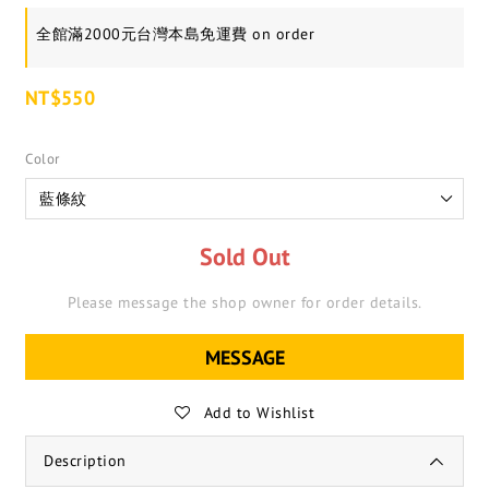
全館滿2000元台灣本島免運費 on order
NT$550
Color
Sold Out
Please message the shop owner for order details.
MESSAGE
Add to Wishlist
Description