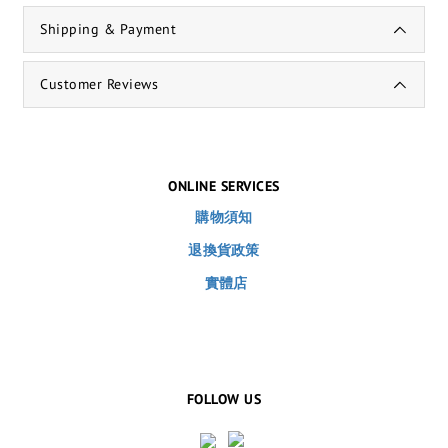
Shipping & Payment
Customer Reviews
ONLINE SERVICES
購物須知
退換貨政策
實體店
FOLLOW US