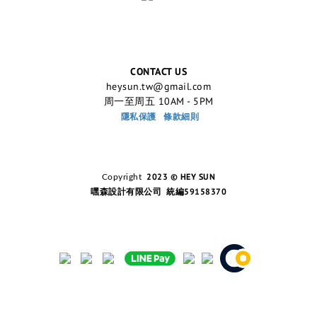
CONTACT US
heysun.tw@gmail.com
周一至周五 10AM - 5PM
隱私保護
條款細則
2023 © HEY SUN
Copyright
嘿森設計有限公司 統編59158370