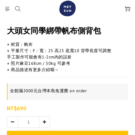
大頭女同學綁帶帆布側背包
◗ 材質：帆布
◗ 平量尺寸：F：寬：25 高23 底寬10 背帶長度可調整
手工製作可能會有1-2cm內的誤差
◗ 照片麻豆168cm / 50kg 可參考
◗ 商品描述有更多介紹喔～
全館滿2000元台灣本島免運費 on order
NT$690