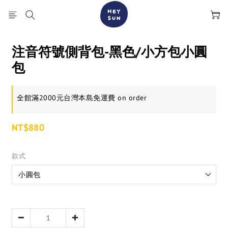
注音符號側背包-黑色/小方包小圓
包
全館滿2000元台灣本島免運費 on order
NT$880
款式