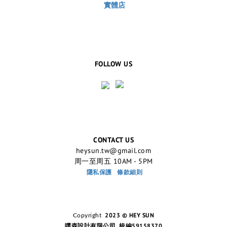
實體店
FOLLOW US
CONTACT US
heysun.tw@gmail.com
周一至周五 10AM - 5PM
隱私保護
條款細則
2023 © HEY SUN
Copyright
嘿森設計有限公司 統編59158370