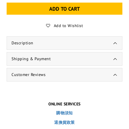
ADD TO CART
Add to Wishlist
Description
Shipping & Payment
Customer Reviews
ONLINE SERVICES
購物須知
退換貨政策