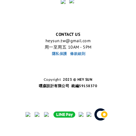
CONTACT US
heysun.tw@gmail.com
周一至周五 10AM - 5PM
隱私保護
條款細則
2023 © HEY SUN
Copyright
嘿森設計有限公司 統編59158370