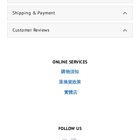
Shipping & Payment
Customer Reviews
ONLINE SERVICES
購物須知
退換貨政策
實體店
FOLLOW US