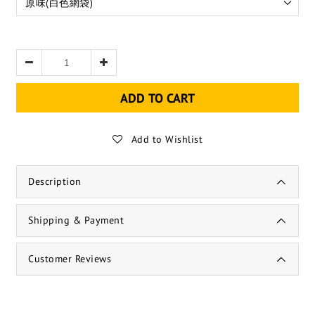
ADD TO CART
Add to Wishlist
Description
Shipping & Payment
Customer Reviews