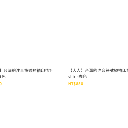
】台灣的注音符號短袖印花T-
【大人】台灣的注音符號短袖印花
-白色
shirt-咖色
0
NT$880