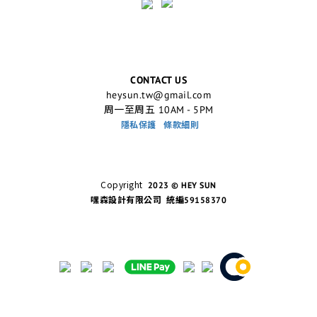
CONTACT US
heysun.tw@gmail.com
周一至周五 10AM - 5PM
隱私保護
條款細則
Copyright
2023 © HEY SUN
嘿森設計有限公司 統編59158370