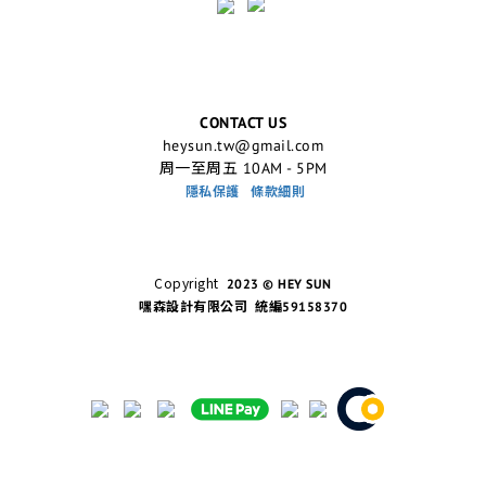
CONTACT US
heysun.tw@gmail.com
周一至周五 10AM - 5PM
隱私保護
條款細則
Copyright
2023 © HEY SUN
嘿森設計有限公司 統編59158370