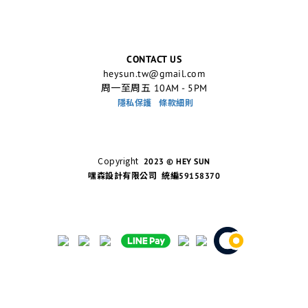
CONTACT US
heysun.tw@gmail.com
周一至周五 10AM - 5PM
隱私保護
條款細則
Copyright
2023 © HEY SUN
嘿森設計有限公司 統編59158370