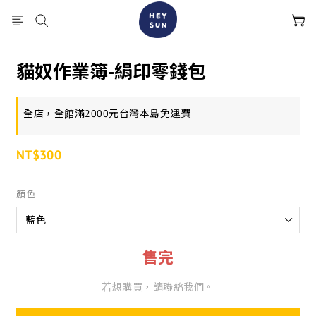
貓奴作業簿-絹印零錢包
全店，全館滿2000元台灣本島免運費
NT$300
顏色
售完
若想購買，請聯絡我們。