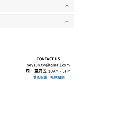
CONTACT US
heysun.tw@gmail.com
周一至周五 10AM - 5PM
隱私保護
條款細則