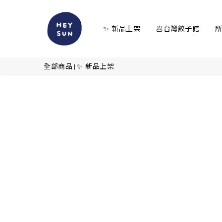
✨ 新品上架
🥟台灣餃子館
全部商品
✨ 新品上架
|