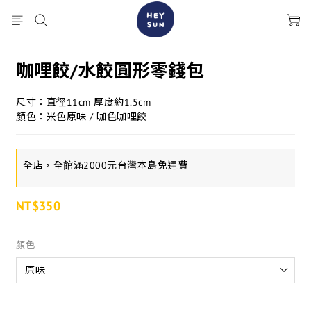
咖哩餃/水餃圓形零錢包
尺寸：直徑11cm 厚度約1.5cm 
顏色：米色原味 / 咖色咖哩餃
全店，全館滿2000元台灣本島免運費
NT$350
顏色