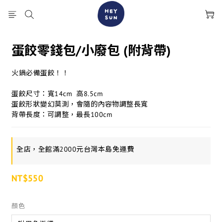
蛋餃零錢包/小廢包 (附背帶)
火鍋必備蛋餃！！
蛋餃尺寸：寬14cm  高8.5cm 
蛋餃形狀變幻莫測，會隨的內容物調整長寬
背帶長度：可調整，最長100cm
全店，全館滿2000元台灣本島免運費
NT$550
顏色