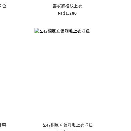
2色
雲家族格紋上衣
NT$1,280
外套
左右相反立領刷毛上衣-3色