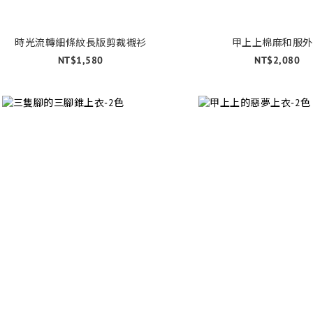
時光流轉細條紋長版剪裁襯衫
甲上上棉麻和服外
NT$1,580
NT$2,080