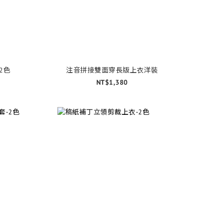
2色
注音拼接雙面穿長版上衣洋裝
NT$1,380