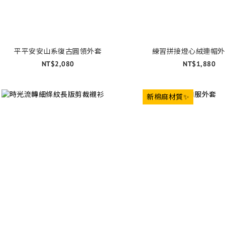
平平安安山系復古圓領外套
練習拼接燈心絨連帽外
NT$2,080
NT$1,880
新棉麻材質✨