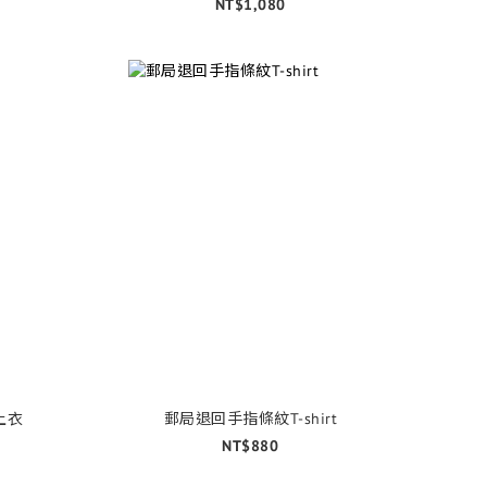
NT$1,080
上衣
郵局退回手指條紋T-shirt
NT$880