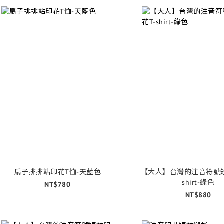
扇子排排站印花T恤-天藍色
【大人】台灣的注音符號短
shirt-綠色
NT$780
NT$880