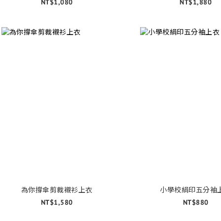
NT$1,080
NT$1,880
為你撐傘剪裁襯衫上衣
小學校絹印五分袖
NT$1,580
NT$880