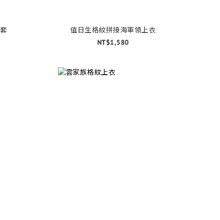
套
值日生格紋拼接海軍領上衣
NT$1,580