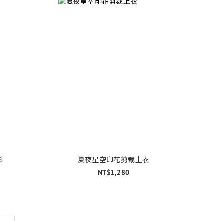
衫
夏夜星空印花剪裁上衣
NT$1,280