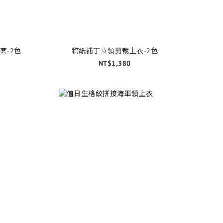
套-2色
稿紙補丁立領剪裁上衣-2色
NT$1,380