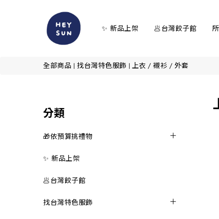
✨ 新品上架
🥟台灣餃子館
全部商品
|
找台灣特色服飾
|
上衣 / 襯衫 / 外套
分類
🎁依預算挑禮物
✨ 新品上架
🥟台灣餃子館
找台灣特色服飾