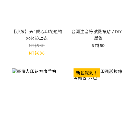
【小孩】ㄞˋ愛心印花短袖
台灣注音符號燙布貼 / DIY -
polo衫上衣
黑色
NT$980
NT$50
NT$686
新色報到！