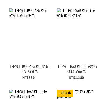
【小孩】視力檢查印花短袖
【小孩】稿紙印花拼接短袖
上衣-咖啡色
襯衫-奶茶色
NT$580
NT$1,280
7折優惠