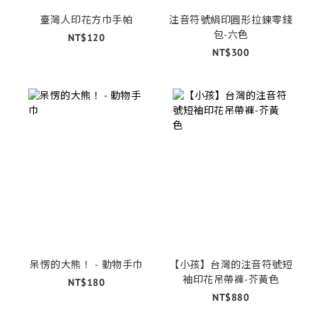
臺灣人印花方巾手帕
注音符號絹印圓形拉鍊零錢
包-六色
NT$120
NT$300
呆愣的大熊！ - 動物手巾
【小孩】台灣的注音符號短
袖印花吊帶褲-芥黃色
NT$180
NT$880