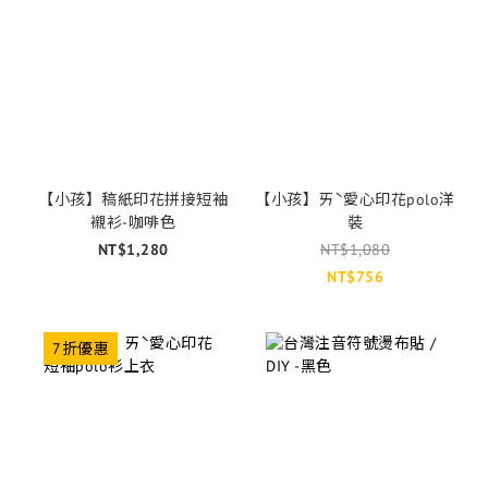
【小孩】稿紙印花拼接短袖
【小孩】ㄞˋ愛心印花polo洋
襯衫-咖啡色
裝
NT$1,280
NT$1,080
NT$756
7折優惠