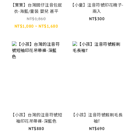
【寶寶】台灣囡仔注音包屁
【小童】注音符號印花襪子-
衣-海藍/童裝 嬰兒 甚平
兩入
NT$1,860
NT$300
NT$1,080 ~ NT$1,680
【小孩】台灣的注音符號短
【小孩】注音符號輕刷毛長
袖印花吊帶褲-深藍色
袖T
NT$880
NT$690