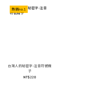
熱銷no.1
台灣人的秘密字-注音符號襪
子
NT$220