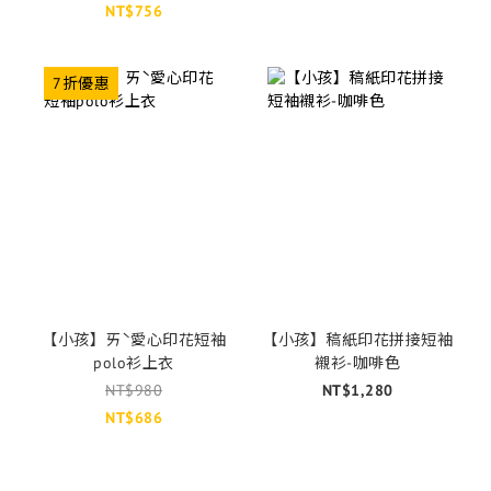
NT$756
7折優惠
【小孩】ㄞˋ愛心印花短袖
【小孩】稿紙印花拼接短袖
polo衫上衣
襯衫-咖啡色
NT$980
NT$1,280
NT$686