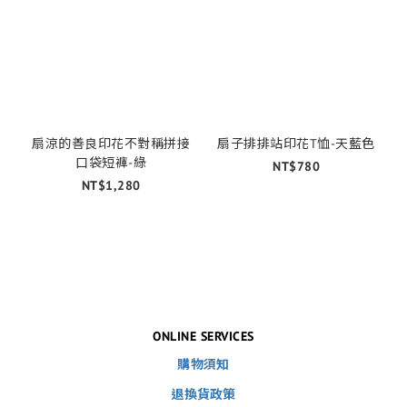
扇涼的善良印花不對稱拼接
扇子排排站印花T恤-天藍色
口袋短褲-綠
NT$780
NT$1,280
ONLINE SERVICES
購物須知
退換貨政策