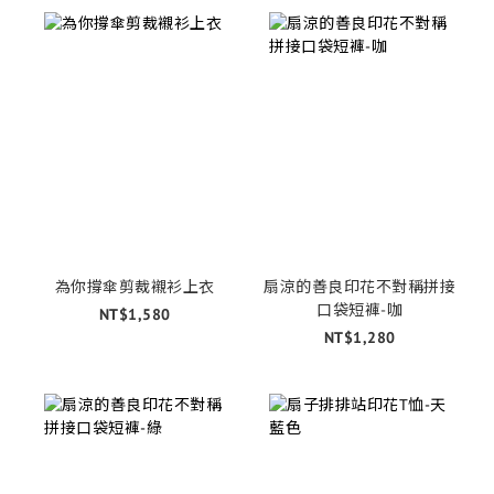
為你撐傘剪裁襯衫上衣
扇涼的善良印花不對稱拼接
口袋短褲-咖
NT$1,580
NT$1,280