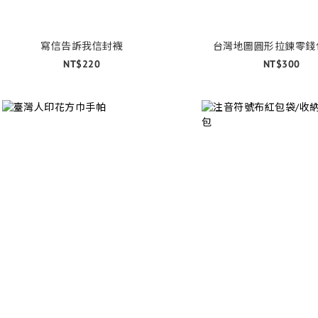
寫信告訴我信封襪
台灣地圖圓形拉鍊零錢
NT$220
NT$300