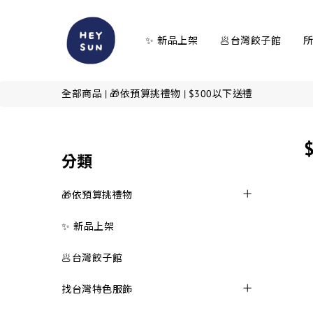
✨ 新品上架
🥟台灣餃子館
全部商品
|
🎁依預算挑禮物
|
$300以下送禮
分類
🎁依預算挑禮物
✨ 新品上架
🥟台灣餃子館
找台灣特色服飾