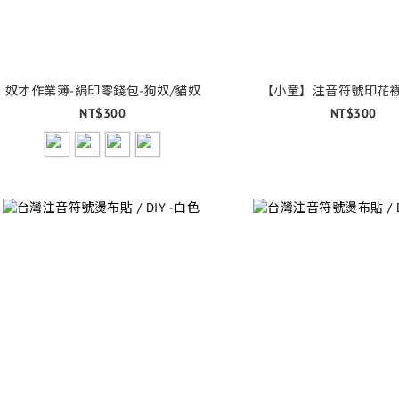
奴才作業簿-絹印零錢包-狗奴/貓奴
【小童】注音符號印花襪
NT$300
NT$300