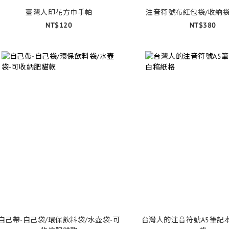
臺灣人印花方巾手帕
注音符號布紅包袋/收納
NT$120
NT$380
自己帶-自己袋/環保飲料袋/水壺袋-可
台灣人的注音符號A5筆記