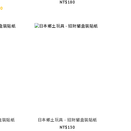
NT$180
00
盒裝貼紙
日本鄉土玩具 - 招財貓盒裝貼紙
NT$130