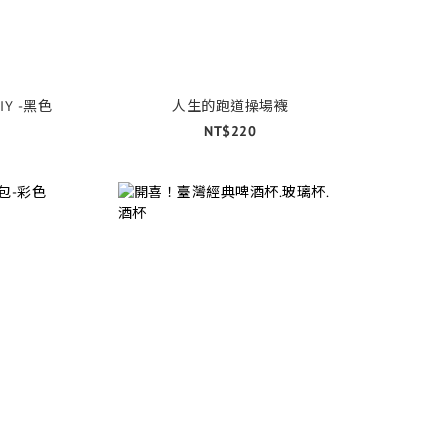
Y -黑色
人生的跑道操場襪
NT$220