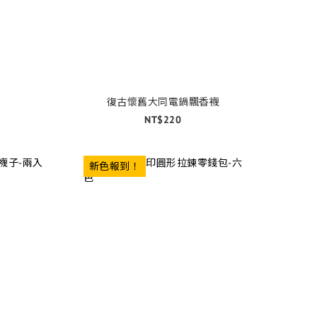
復古懷舊大同電鍋飄香襪
NT$220
新色報到！