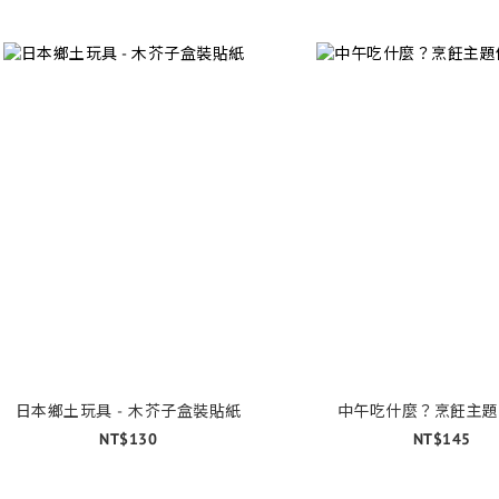
日本鄉土玩具 - 木芥子盒裝貼紙
中午吃什麼？烹飪主題
NT$130
NT$145