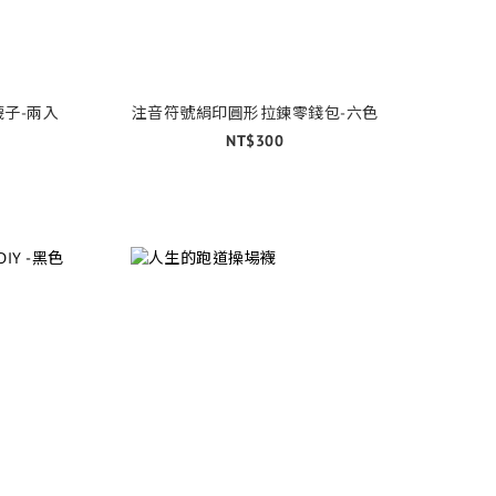
子-兩入
注音符號絹印圓形拉鍊零錢包-六色
NT$300