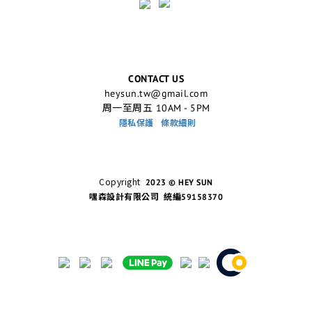
CONTACT US
heysun.tw@gmail.com
周一至周五 10AM - 5PM
隱私保護
條款細則
Copyright
2023 © HEY SUN
嘿森設計有限公司 統編59158370