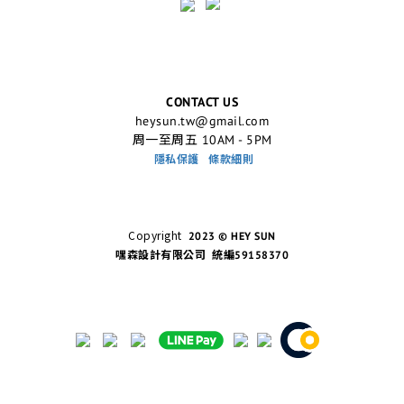
CONTACT US
heysun.tw@gmail.com
周一至周五 10AM - 5PM
隱私保護
條款細則
Copyright
2023 © HEY SUN
嘿森設計有限公司 統編59158370