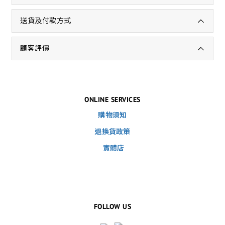
送貨及付款方式
顧客評價
ONLINE SERVICES
購物須知
退換貨政策
實體店
FOLLOW US