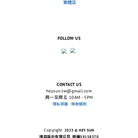
實體店
FOLLOW US
CONTACT US
heysun.tw@gmail.com
周一至周五 10AM - 5PM
隱私保護
條款細則
Copyright
2023 © HEY SUN
嘿森設計有限公司 統編59158370