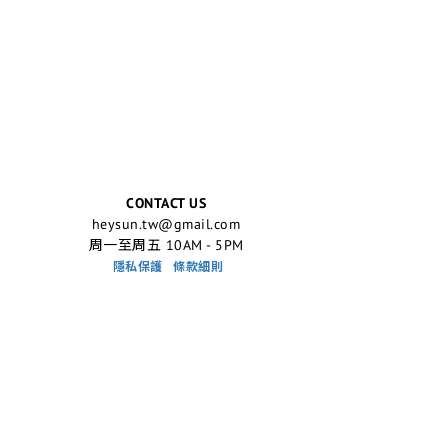
CONTACT US
heysun.tw@gmail.com
周一至周五 10AM - 5PM
隱私保護
條款細則