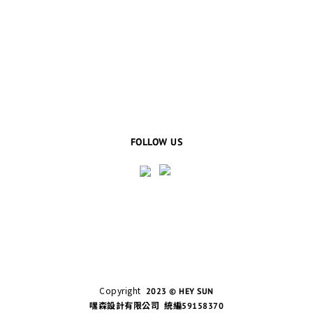
FOLLOW US
Copyright
2023 © HEY SUN
嘿森設計有限公司 統編59158370