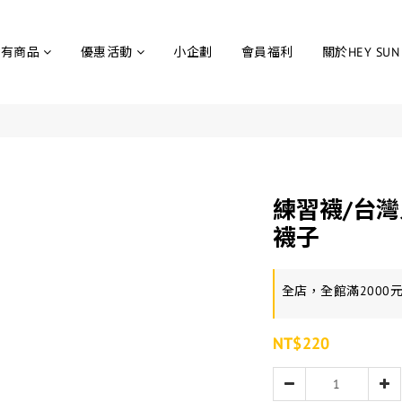
所有商品
優惠活動
小企劃
會員福利
關於HEY SUN
練習襪/台
襪子
全店，全館滿2000
NT$220