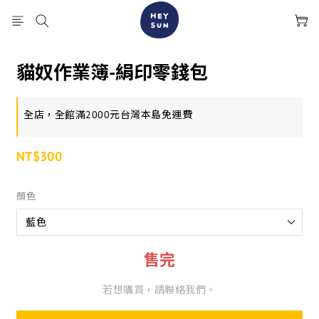
貓奴作業簿-絹印零錢包
全店，全館滿2000元台灣本島免運費
NT$300
顏色
售完
若想購買，請聯絡我們。