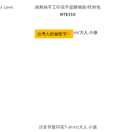
s Love
經典純手工印花手提購物袋/托特包
NT$550
台灣人的秘密字✨
注音符號印花T-shirt/大人.小孩