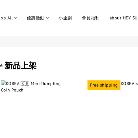
op All
優惠活動
小企劃
會員福利
about HEY S
✨ 新品上架
Free shipping