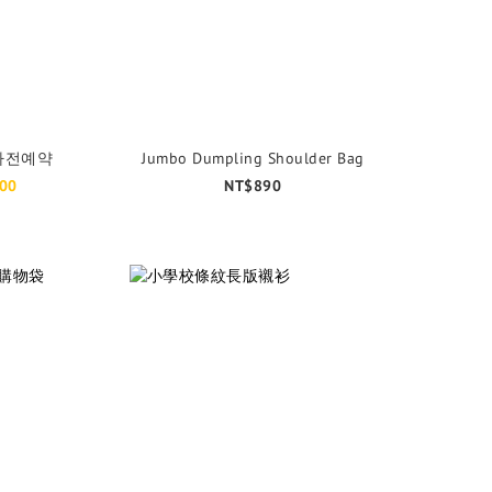
A 사전예약
Jumbo Dumpling Shoulder Bag
00
NT$890