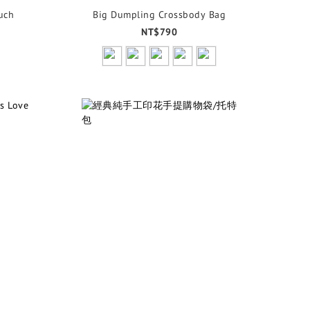
uch
Big Dumpling Crossbody Bag
NT$790