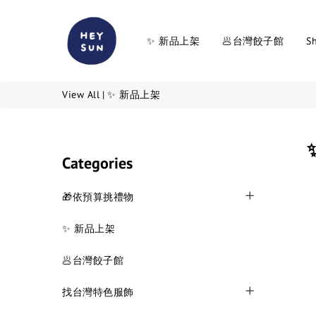
✨ 新品上架
🥟台灣餃子館
Sh
View All
|
✨ 新品上架
Categories
🎁依預算挑禮物
✨ 新品上架
🥟台灣餃子館
找台灣特色服飾