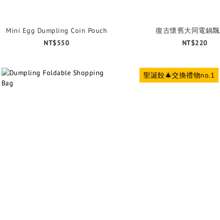
Mini Egg Dumpling Coin Pouch
復古懷舊大同電鍋飄
NT$550
NT$220
聖誕餃🎄交換禮物no.1