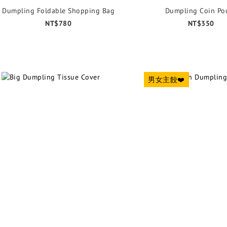
Dumpling Foldable Shopping Bag
Dumpling Coin Po
NT$780
NT$350
男女主餃❤️