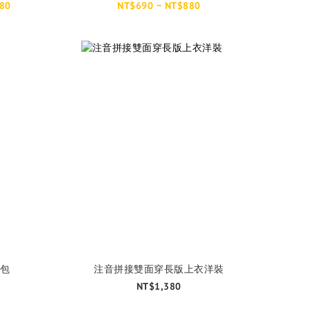
80
NT$690 ~ NT$880
包
注音拼接雙面穿長版上衣洋裝
NT$1,380