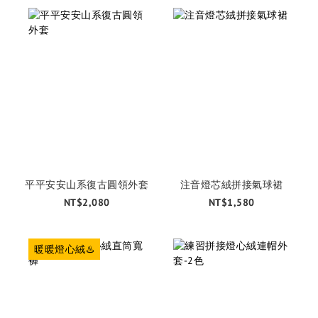
平平安安山系復古圓領外套
注音燈芯絨拼接氣球裙
NT$2,080
NT$1,580
暖暖燈心絨♨️