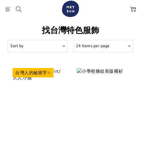
找台灣特色服飾
Sort by
24 Items per page
台灣人的秘密字✨