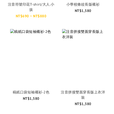
注音符號印花T-shirt/大人.小
小學校條紋長版襯衫
孩
NT$1,580
NT$690 ~ NT$880
稿紙口袋短袖襯衫-2色
注音拼接雙面穿長版上衣洋
裝
NT$1,580
NT$1,380