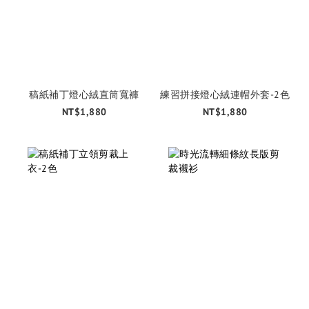
稿紙補丁燈心絨直筒寬褲
練習拼接燈心絨連帽外套-2色
NT$1,880
NT$1,880