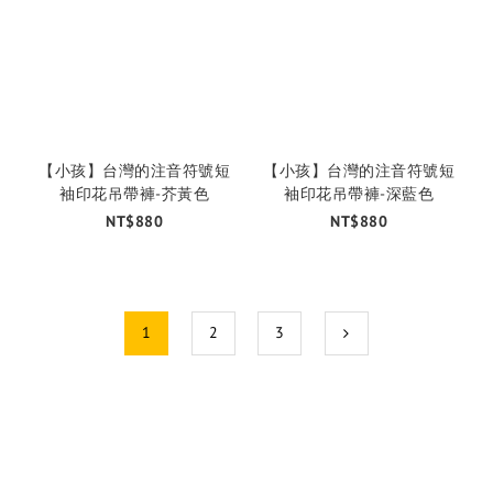
【小孩】台灣的注音符號短
【小孩】台灣的注音符號短
袖印花吊帶褲-芥黃色
袖印花吊帶褲-深藍色
NT$880
NT$880
1
2
3