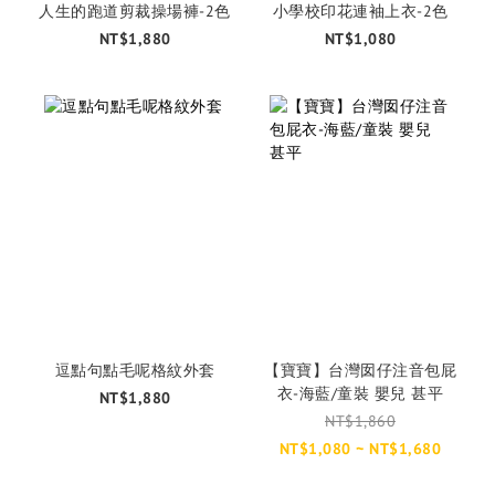
人生的跑道剪裁操場褲-2色
小學校印花連袖上衣-2色
NT$1,880
NT$1,080
逗點句點毛呢格紋外套
【寶寶】台灣囡仔注音包屁
衣-海藍/童裝 嬰兒 甚平
NT$1,880
NT$1,860
NT$1,080 ~ NT$1,680