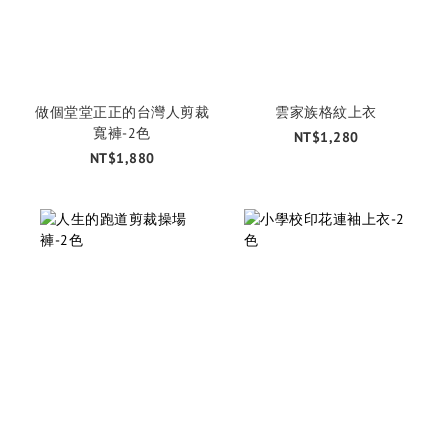
做個堂堂正正的台灣人剪裁
雲家族格紋上衣
寬褲-2色
NT$1,280
NT$1,880