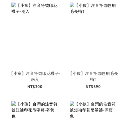
【小童】注音符號印花襪子-
【小孩】注音符號輕刷毛長
兩入
袖T
NT$300
NT$690