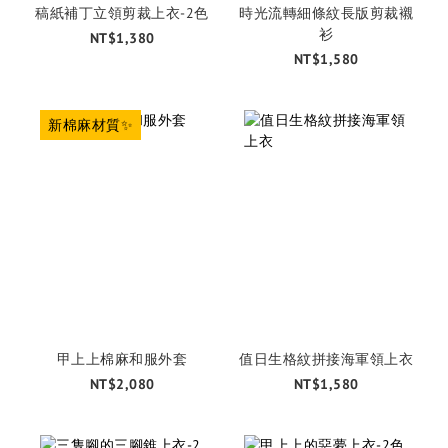
稿紙補丁立領剪裁上衣-2色
時光流轉細條紋長版剪裁襯
衫
NT$1,380
NT$1,580
新棉麻材質✨
甲上上棉麻和服外套
值日生格紋拼接海軍領上衣
NT$2,080
NT$1,580