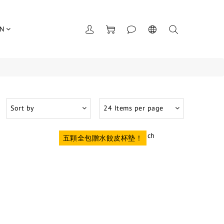
UN
Sort by
24 Items per page
五顆全包贈水餃皮杯墊！