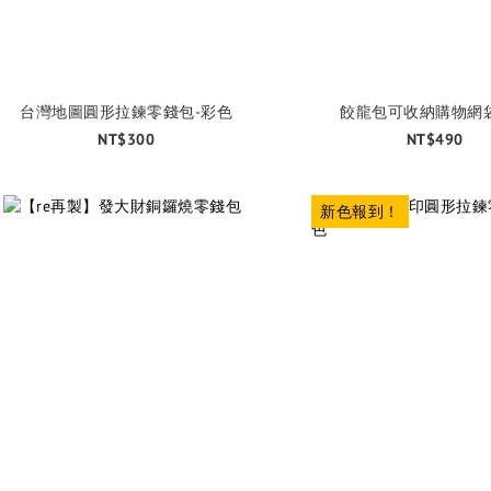
台灣地圖圓形拉鍊零錢包-彩色
餃龍包可收納購物網袋
NT$300
NT$490
新色報到！