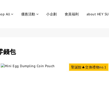
op All
優惠活動
小企劃
會員福利
about HEY S
零錢包
聖誕餃🎄交換禮物no.1