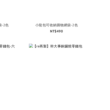
-2色
小龍包可收納購物網袋-2色
NT$490