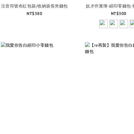
注音符號布紅包袋/收納袋長夾錢包
奴才作業簿-絹印零錢包-
NT$380
NT$300