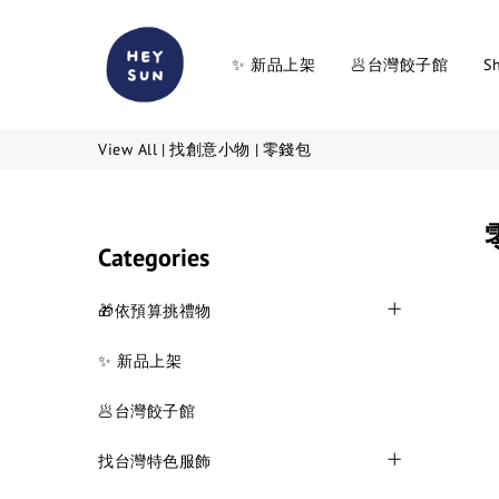
✨ 新品上架
🥟台灣餃子館
Sh
View All
|
找創意小物
|
零錢包
Categories
🎁依預算挑禮物
✨ 新品上架
🥟台灣餃子館
找台灣特色服飾