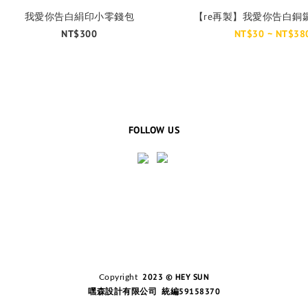
我愛你告白絹印小零錢包
【re再製】我愛你告白銅
NT$300
NT$30 ~ NT$38
FOLLOW US
2023 © HEY SUN
Copyright
嘿森設計有限公司 統編59158370