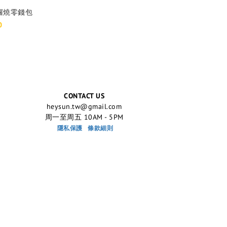
鑼燒零錢包
0
CONTACT US
heysun.tw@gmail.com
周一至周五 10AM - 5PM
隱私保護
條款細則