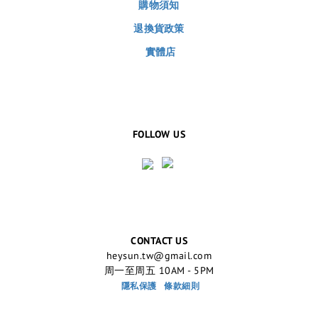
購物須知
退換貨政策
實體店
FOLLOW US
CONTACT US
heysun.tw@gmail.com
周一至周五 10AM - 5PM
隱私保護
條款細則