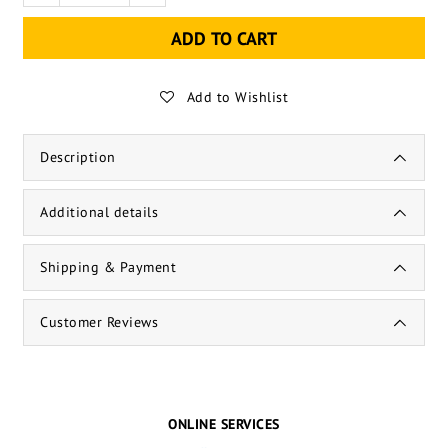
ADD TO CART
Add to Wishlist
Description
Additional details
Shipping & Payment
Customer Reviews
ONLINE SERVICES