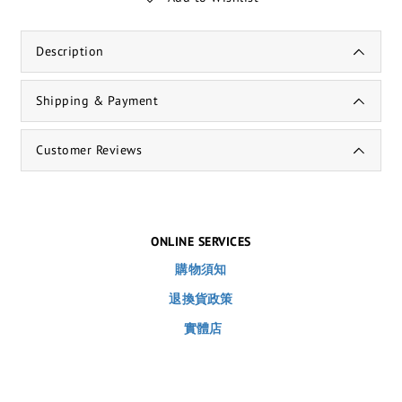
Description
Shipping & Payment
Customer Reviews
ONLINE SERVICES
購物須知
退換貨政策
實體店