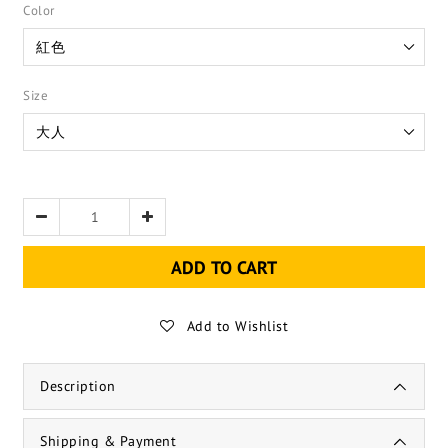
Color
Size
ADD TO CART
Add to Wishlist
Description
Shipping & Payment