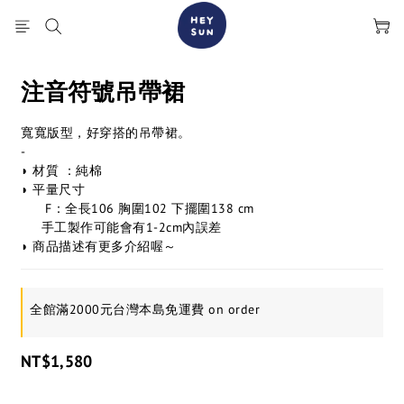
注音符號吊帶裙
寬寬版型，好穿搭的吊帶裙。
-
◗ 材質 ：純棉
◗ 平量尺寸
      F：全長106 胸圍102 下擺圍138 cm
     手工製作可能會有1-2cm內誤差
◗ 商品描述有更多介紹喔～
全館滿2000元台灣本島免運費 on order
NT$1,580