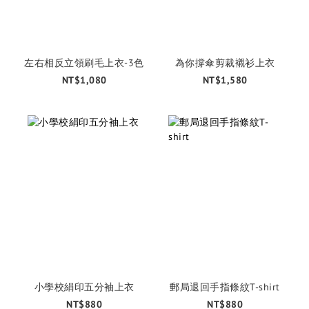
左右相反立領刷毛上衣-3色
為你撐傘剪裁襯衫上衣
NT$1,080
NT$1,580
小學校絹印五分袖上衣
郵局退回手指條紋T-shirt
NT$880
NT$880