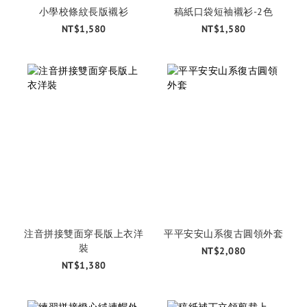
小學校條紋長版襯衫
稿紙口袋短袖襯衫-2色
NT$1,580
NT$1,580
注音拼接雙面穿長版上衣洋
平平安安山系復古圓領外套
裝
NT$2,080
NT$1,380