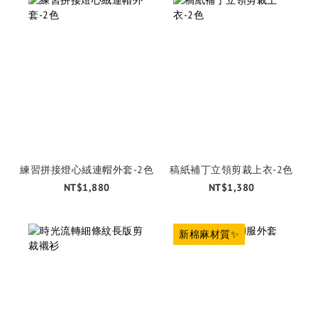
練習拼接燈心絨連帽外套-2色
稿紙補丁立領剪裁上衣-2色
NT$1,880
NT$1,380
新棉麻材質✨