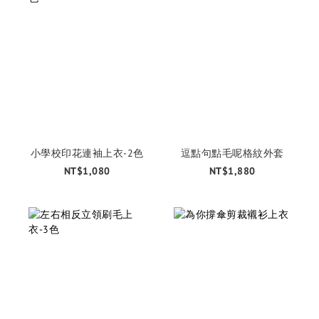
小學校印花連袖上衣-2色
逗點句點毛呢格紋外套
NT$1,080
NT$1,880