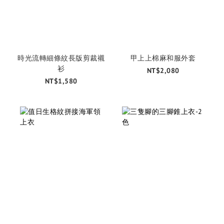
時光流轉細條紋長版剪裁襯
甲上上棉麻和服外套
衫
NT$2,080
NT$1,580