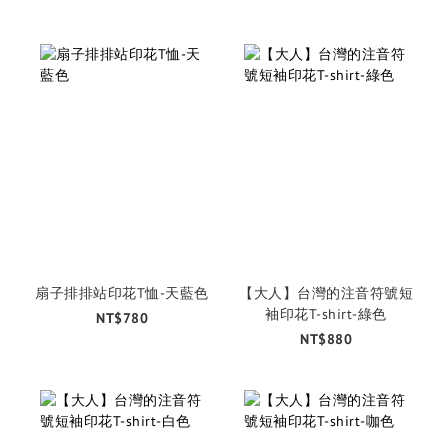
扇子排排站印花T恤-天藍色
【大人】台灣的注音符號短
袖印花T-shirt-綠色
NT$780
NT$880