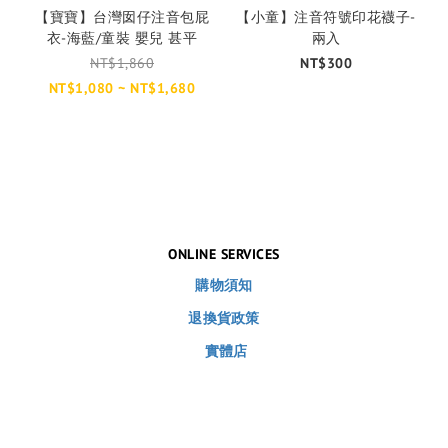
【寶寶】台灣囡仔注音包屁
【小童】注音符號印花襪子-
衣-海藍/童裝 嬰兒 甚平
兩入
NT$1,860
NT$300
NT$1,080 ~ NT$1,680
ONLINE SERVICES
購物須知
退換貨政策
實體店